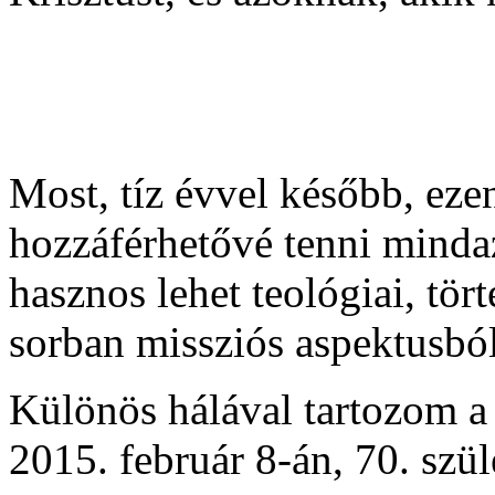
Most, tíz évvel később, ez
hozzáférhetővé tenni mindaz
hasznos lehet teológiai, tör
sorban missziós aspektusból
Különös hálával tartozom a
2015. február 8-án, 70. szü