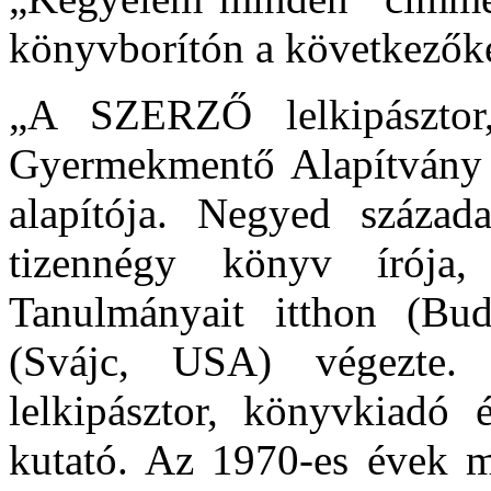
könyvborítón a következőke
„A SZERZŐ lelkipásztor
Gyermekmentő Alapítvány e
alapítója. Negyed százada
tizennégy könyv írója,
Tanulmányait itthon (Bud
(Svájc, USA) végezte.
lelkipásztor, könyvkiadó 
kutató. Az 1970-es évek m