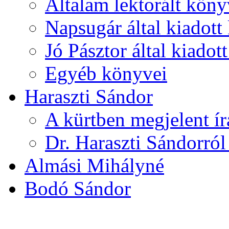
Általam lektorált köny
Napsugár által kiadott
Jó Pásztor által kiado
Egyéb könyvei
Haraszti Sándor
A kürtben megjelent ír
Dr. Haraszti Sándorról
Almási Mihályné
Bodó Sándor