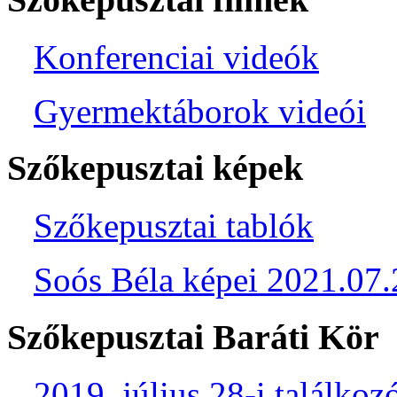
Konferenciai videók
Gyermektáborok videói
Szőkepusztai képek
Szőkepusztai tablók
Soós Béla képei 2021.07.
Szőkepusztai Baráti Kör
2019. július 28-i találkoz