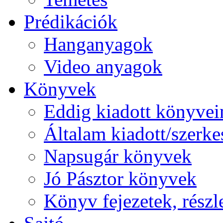
Prédikációk
Hanganyagok
Video anyagok
Könyvek
Eddig kiadott könyve
Általam kiadott/szerkes
Napsugár könyvek
Jó Pásztor könyvek
Könyv fejezetek, részl