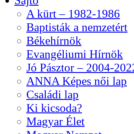
Sajtó
A kürt – 1982-1986
Baptisták a nemzetért
Békehírnök
Evangéliumi Hírnök
Jó Pásztor – 2004-202
ANNA Képes női lap
Családi lap
Ki kicsoda?
Magyar Élet