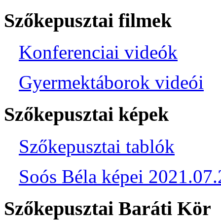
Szőkepusztai filmek
Konferenciai videók
Gyermektáborok videói
Szőkepusztai képek
Szőkepusztai tablók
Soós Béla képei 2021.07.
Szőkepusztai Baráti Kör