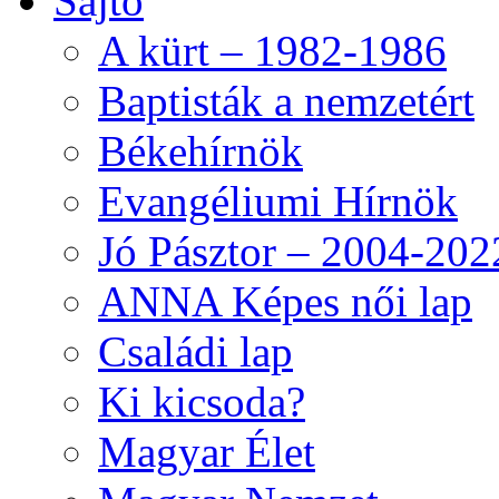
Sajtó
A kürt – 1982-1986
Baptisták a nemzetért
Békehírnök
Evangéliumi Hírnök
Jó Pásztor – 2004-202
ANNA Képes női lap
Családi lap
Ki kicsoda?
Magyar Élet