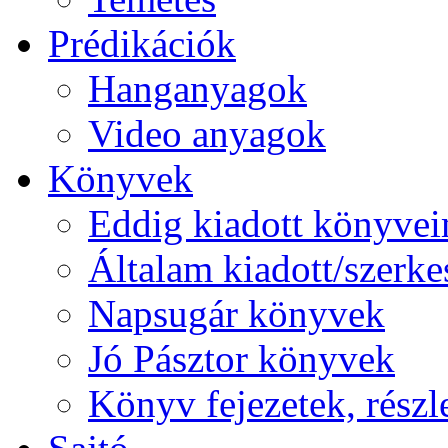
Prédikációk
Hanganyagok
Video anyagok
Könyvek
Eddig kiadott könyve
Általam kiadott/szerkes
Napsugár könyvek
Jó Pásztor könyvek
Könyv fejezetek, részl