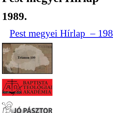
1989.
Pest megyei Hírlap – 198